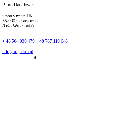
Biuro Handlowe:
Cesarzowice 18,
55-080 Cesarzowice
(koło Wrocławia)
+ 48 504 030 479
+ 48 787 110 648
info@n-g.com.pl