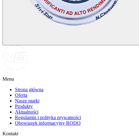
Menu
Strona główna
Oferta
Nasze marki
Produkty
Aktualności
Regulamin i polityka prywatności
Obowiązek informacyjny RODO
Kontakt