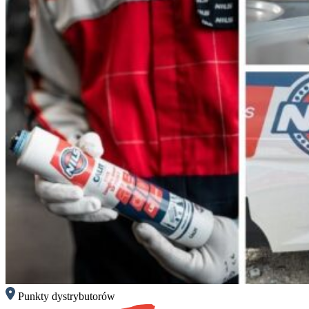
Punkty dystrybutorów